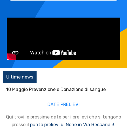
Ultime news
10 Maggio Prevenzione e Donazione di sangue
DATE PRELIEVI
Qui trovi le
prossime date per i prelievi che si tengono
presso il
punto prelievi di None in Via Beccaria 3
.