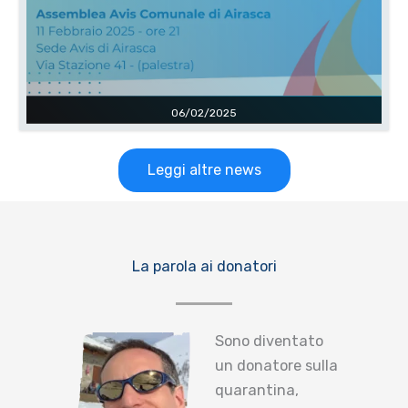
06/02/2025
Leggi altre news
La parola ai donatori
Sono diventato
un donatore sulla
quarantina,