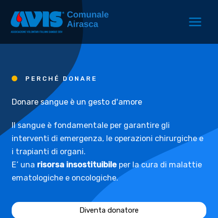
Vai
al
contenuto
PERCHÉ DONARE
Donare sangue è un gesto d'amore
Il sangue è fondamentale per garantire gli
interventi di emergenza, le operazioni chirurgiche e
i trapianti di organi.
E’ una
risorsa insostituibile
per la cura di malattie
ematologiche e oncologiche.
Diventa donatore