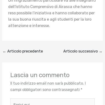
Un ringraziamento particolare va alle insegnanti
dell’Istituto Comprensivo di Airasca che hanno
reso possibile l’iniziativa e hanno collaborato per
la sua buona riuscita e agli studenti per la loro
attenzione e interesse.
←
Articolo precedente
Articolo successivo
→
Lascia un commento
Il tuo indirizzo email non sarà pubblicato.
I
campi obbligatori sono contrassegnati
*
Scrivi