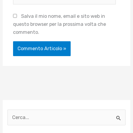
web
Salva il mio nome, email e sito web in
questo browser per la prossima volta che
commento.
C
e