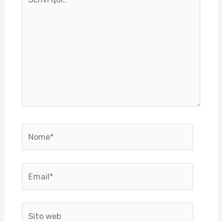
qui..
Nome*
Email*
Sito