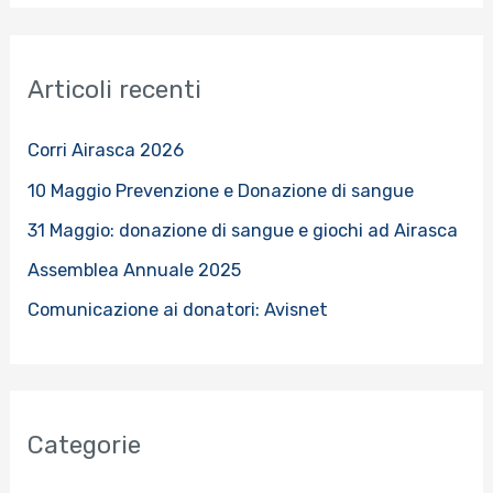
r
c
Articoli recenti
a
:
Corri Airasca 2026
10 Maggio Prevenzione e Donazione di sangue
31 Maggio: donazione di sangue e giochi ad Airasca
Assemblea Annuale 2025
Comunicazione ai donatori: Avisnet
Categorie