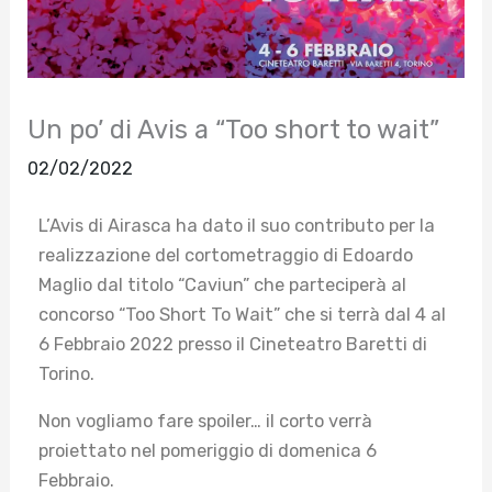
Un po’ di Avis a “Too short to wait”
02/02/2022
L’Avis di Airasca ha dato il suo contributo per la
realizzazione del cortometraggio di Edoardo
Maglio dal titolo “Caviun” che parteciperà al
concorso “Too Short To Wait” che si terrà dal 4 al
6 Febbraio 2022 presso il Cineteatro Baretti di
Torino.
Non vogliamo fare spoiler… i
l corto verrà
proiettato nel pomeriggio di domenica 6
Febbraio.