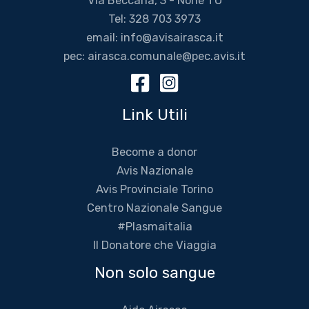
Via Beccaria, 3 - None TO
Tel:
328 703 3973
email:
info@avisairasca.it
pec:
airasca.comunale@pec.avis.it
Link Utili
Become a donor
Avis Nazionale
Avis Provinciale Torino
Centro Nazionale Sangue
#Plasmaitalia
Il Donatore che Viaggia
Non solo sangue